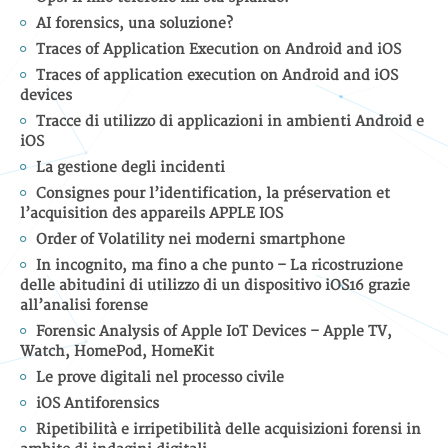
AI forensics, una soluzione?
Traces of Application Execution on Android and iOS
Traces of application execution on Android and iOS
devices
Tracce di utilizzo di applicazioni in ambienti Android e
iOS
La gestione degli incidenti
Consignes pour l’identification, la préservation et
l’acquisition des appareils APPLE IOS
Order of Volatility nei moderni smartphone
In incognito, ma fino a che punto – La ricostruzione
delle abitudini di utilizzo di un dispositivo iOS16 grazie
all’analisi forense
Forensic Analysis of Apple IoT Devices – Apple TV,
Watch, HomePod, HomeKit
Le prove digitali nel processo civile
iOS Antiforensics
Ripetibilità e irripetibilità delle acquisizioni forensi in