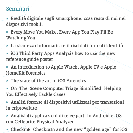
Seminari
Eredità digitale sugli smartphone: cosa resta di noi nei
dispositivi mobili
Every Move You Make, Every App You Play I’ll Be
Watching You
La sicurezza informatica e il rischi di furto di identità
iOS Third Party Apps Analysis how to use the new
reference guide poster
An Introduction to Apple Watch, Apple TV e Apple
HomeKit Forensics
The state of the art in iOS Forensics
On-The-Scene Computer Triage Simplified: Helping
You Effectively Tackle Cases
Analisi forense di dispositivi utilizzati per transazioni
in criptovalute
Analisi di applicazioni di terze parti in Android e iOS
con Cellebrite Physical Analyzer
Checkm8, Checkra1n and the new “golden age” for iOS