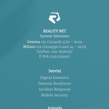
REALITY NET
System Solutions
Genova
via Ceccardi 1/20 – 16121
Milano
via Giuseppe Luosi 14 – 20131
Tel/Fax: 010-8376257
P.IVA 01311230997
Servizi
Digital Forensics
Forensic Readiness
Incident Response
Mobile Security
Azienda