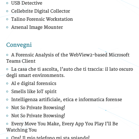
USB Detective
Cellebrite Digital Collector
Talino Forensic Workstation
Arsenal Image Mounter
Convegni
A Forensic Analysis of the WebView2-based Microsoft
Teams Client
La casa che ti ascolta, l’auto che ti traccia: il lato oscuro
degli smart environments.
AI e digital forensics
Smells like IoT spirit
Intelligenza artificiale, etica e informatica forense
Not So Private Browsing!
Not So Private Browsing!
Every Move You Make, Every App You Play I’ll Be
Watching You
Ops! Il mio telefono mi sta spiando!