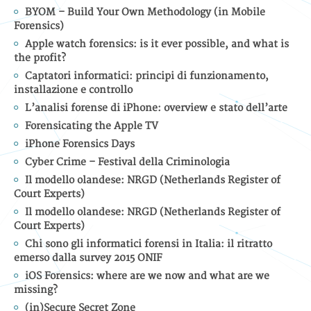
BYOM – Build Your Own Methodology (in Mobile
Forensics)
Apple watch forensics: is it ever possible, and what is
the profit?
Captatori informatici: principi di funzionamento,
installazione e controllo
L’analisi forense di iPhone: overview e stato dell’arte
Forensicating the Apple TV
iPhone Forensics Days
Cyber Crime – Festival della Criminologia
Il modello olandese: NRGD (Netherlands Register of
Court Experts)
Il modello olandese: NRGD (Netherlands Register of
Court Experts)
Chi sono gli informatici forensi in Italia: il ritratto
emerso dalla survey 2015 ONIF
iOS Forensics: where are we now and what are we
missing?
(in)Secure Secret Zone