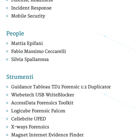
Forensic Readiness
Incident Response
Mobile Security
People
Mattia Epifani
Fabio Massimo Ceccarelli
Silvia Spallarossa
Strumenti
Guidance Tableau TD2 Forensic 1:2 Duplicator
Wiebetech USB WriteBlocker
AccessData Forensics Toolkit
Logicube Forensic Falcon
Cellebrite UFED
X-ways Forensics
Magnet Internet Evidence Finder