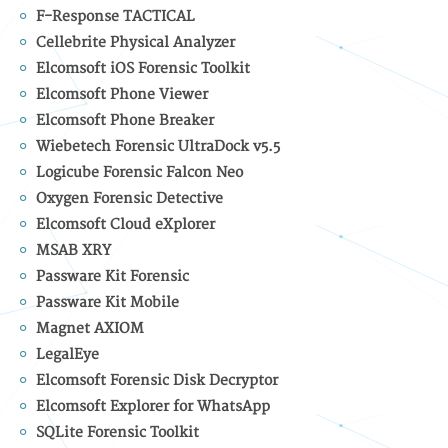
F-Response TACTICAL
Cellebrite Physical Analyzer
Elcomsoft iOS Forensic Toolkit
Elcomsoft Phone Viewer
Elcomsoft Phone Breaker
Wiebetech Forensic UltraDock v5.5
Logicube Forensic Falcon Neo
Oxygen Forensic Detective
Elcomsoft Cloud eXplorer
MSAB XRY
Passware Kit Forensic
Passware Kit Mobile
Magnet AXIOM
LegalEye
Elcomsoft Forensic Disk Decryptor
Elcomsoft Explorer for WhatsApp
SQLite Forensic Toolkit