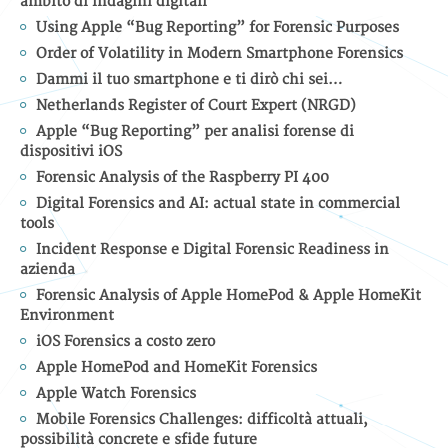
ambito di indagini digitali
Using Apple “Bug Reporting” for Forensic Purposes
Order of Volatility in Modern Smartphone Forensics
Dammi il tuo smartphone e ti dirò chi sei…
Netherlands Register of Court Expert (NRGD)
Apple “Bug Reporting” per analisi forense di
dispositivi iOS
Forensic Analysis of the Raspberry PI 400
Digital Forensics and AI: actual state in commercial
tools
Incident Response e Digital Forensic Readiness in
azienda
Forensic Analysis of Apple HomePod & Apple HomeKit
Environment
iOS Forensics a costo zero
Apple HomePod and HomeKit Forensics
Apple Watch Forensics
Mobile Forensics Challenges: difficoltà attuali,
possibilità concrete e sfide future