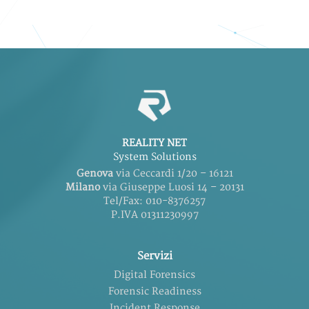
REALITY NET
System Solutions
Genova
via Ceccardi 1/20 – 16121
Milano
via Giuseppe Luosi 14 – 20131
Tel/Fax: 010-8376257
P.IVA 01311230997
Servizi
Digital Forensics
Forensic Readiness
Incident Response