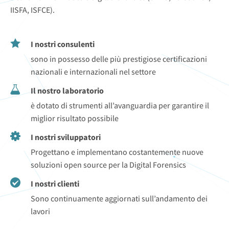
IISFA, ISFCE).
I nostri consulenti
sono in possesso delle più prestigiose certificazioni
nazionali e internazionali nel settore
Il nostro laboratorio
è dotato di strumenti all’avanguardia per garantire il
miglior risultato possibile
I nostri sviluppatori
Progettano e implementano costantemente nuove
soluzioni open source per la Digital Forensics
I nostri clienti
Sono continuamente aggiornati sull’andamento dei
lavori